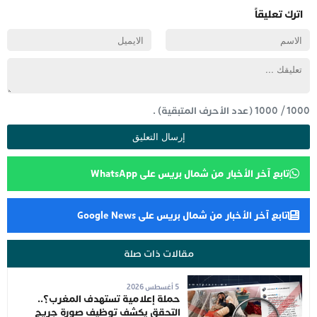
اترك تعليقاً
1000
/
1000
(عدد الأحرف المتبقية) .
تابع آخر الأخبار من شمال بريس على WhatsApp
تابع آخر الأخبار من شمال بريس على Google News
مقالات ذات صلة
5 أغسطس 2026
حملة إعلامية تستهدف المغرب؟..
التحقق يكشف توظيف صورة جريح