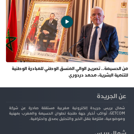
من الحسيمة.. تصريح الوالي المنسق الوطني للمبادرة الوطنية
للتنمية البشرية، محمد دردوري
عن الجريدة
شمال بريس جريدة إلكترونية مغربية مستقلة صادرة عن شركة
GETCOM، تُواكب أخبار جهة طنجة تطوان الحسيمة والمغرب بمهنية
وموضوعية، ملتزمة بنقل الخبر والتحليل بصدق واحترافية.
شمال بريس