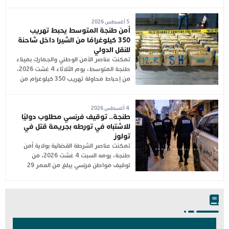
5 أغسطس 2026
أمن طنجة المتوسط يحبط تهريب
350 كيلوغرامًا من الشيرا داخل شاحنة
للنقل الدولي
تمكنت عناصر الأمن الوطني والجمارك بميناء
طنجة المتوسط، يوم الثلاثاء 4 غشت 2026،
من إحباط محاولة تهريب 350 كيلوغرام من
4 أغسطس 2026
طنجة.. توقيف فرنسي مطلوب دوليًا
للاشتباه في تورطه بجريمة قتل في
تولوز
تمكنت عناصر الشرطة القضائية بولاية أمن
طنجة، يومه السبت 4 غشت 2026، من
توقيف مواطن فرنسي يبلغ من العمر 29