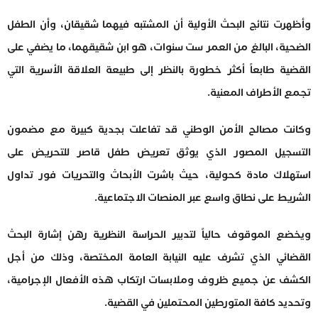
وأظهرت نتائج البحث الأولية أن المشتبه فيهما شقيقان، وأن الطفل
الضحية، البالغ من العمر ست سنوات، هو ابن شقيقهما، ما يضفي على
القضية طابعاً أكثر خطورة بالنظر إلى طبيعة العلاقة الأسرية التي
تجمع الأطراف المعنية.
وكانت مصالح الأمن الوطني قد تفاعلت بجدية كبيرة مع مضمون
التسجيل المصور الذي يوثق تعريض طفل قاصر للتحريض على
استهلاك مادة كحولية، حيث باشرت الأبحاث والتحريات فور تداول
الشريط على نطاق واسع عبر المنصات الاجتماعية.
ويخضع الموقوف حالياً لتدبير الحراسة النظرية رهن إشارة البحث
القضائي الذي تشرف عليه النيابة العامة المختصة، وذلك من أجل
الكشف عن جميع ظروف وملابسات ارتكاب هذه الأفعال الإجرامية،
وتحديد كافة المتورطين المحتملين في القضية.