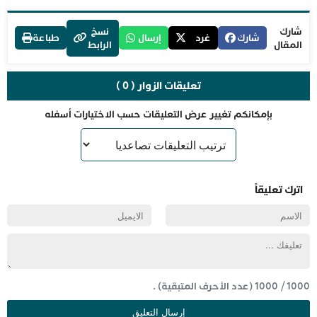
شارك
نسخ
شارك
غرد
إرسال
طباعة
المقال
الرابط
تعليقات الزوار ( 0 )
بإمكانكم تغيير عرض التعليقات حسب الاختيارات أسفله
اترك تعليقاً
1000
/
1000
(عدد الأحرف المتبقية) .