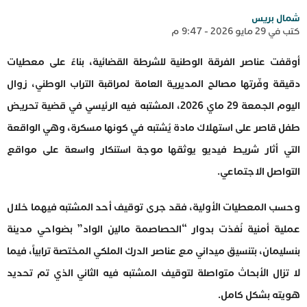
شمال بريس
كتب في 29 مايو 2026 - 9:47 م
أوقفت عناصر الفرقة الوطنية للشرطة القضائية، بناءً على معطيات
دقيقة وفّرتها مصالح المديرية العامة لمراقبة التراب الوطني، زوال
اليوم الجمعة 29 ماي 2026، المشتبه فيه الرئيسي في قضية تحريض
طفل قاصر على استهلاك مادة يُشتبه في كونها مسكرة، وهي الواقعة
التي أثار شريط فيديو يوثقها موجة استنكار واسعة على مواقع
التواصل الاجتماعي.
وحسب المعطيات الأولية، فقد جرى توقيف أحد المشتبه فيهما خلال
عملية أمنية نُفذت بدوار “الحصاصمة مالين الواد” بضواحي مدينة
بنسليمان، بتنسيق ميداني مع عناصر الدرك الملكي المختصة ترابياً، فيما
لا تزال الأبحاث متواصلة لتوقيف المشتبه فيه الثاني الذي تم تحديد
هويته بشكل كامل.