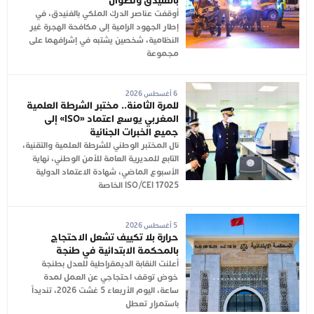
بالفنيدق وتطوان
أوقفت عناصر الدرك الملكي بالفنيدق، في
إطار الجهود الرامية إلى مكافحة الهجرة غير
النظامية، شخصين يشتبه في إشرافهما على
مجموعة
6 أغسطس 2026
للمرة الثامنة.. مختبر الشرطة العلمية
المغربي يوسع اعتماد «ISO» إلى
جميع الخبرات الجنائية
نال المختبر الوطني للشرطة العلمية والتقنية،
التابع للمديرية العامة للأمن الوطني، نهاية
الأسبوع الماضي، شهادة الاعتماد الدولية
ISO/CEI 17025 الخاصة
5 أغسطس 2026
حرارة بلا تكييف تشعل الاحتجاج
بالمحكمة الابتدائية في طنجة
أعلنت النقابة الديمقراطية للعدل بطنجة
خوض توقف احتجاجي عن العمل لمدة
ساعة، اليوم الأربعاء 5 غشت 2026، تنديداً
باستمرار تعطل