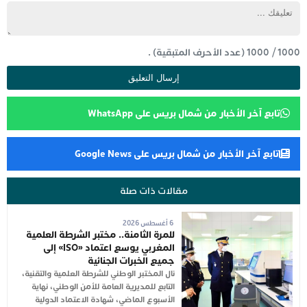
1000
/
1000
(عدد الأحرف المتبقية) .
تابع آخر الأخبار من شمال بريس على WhatsApp
تابع آخر الأخبار من شمال بريس على Google News
مقالات ذات صلة
6 أغسطس 2026
للمرة الثامنة.. مختبر الشرطة العلمية
المغربي يوسع اعتماد «ISO» إلى
جميع الخبرات الجنائية
نال المختبر الوطني للشرطة العلمية والتقنية،
التابع للمديرية العامة للأمن الوطني، نهاية
الأسبوع الماضي، شهادة الاعتماد الدولية