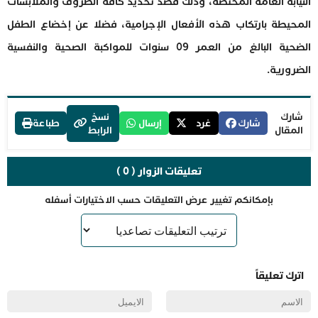
النيابة العامة المختصة، وذلك قصد تحديد كافة الظروف والملابسات
المحيطة بارتكاب هذه الأفعال الإجرامية، فضلا عن إخضاع الطفل
الضحية البالغ من العمر 09 سنوات للمواكبة الصحية والنفسية
الضرورية.
شارك
نسخ
شارك
غرد
إرسال
طباعة
المقال
الرابط
تعليقات الزوار ( 0 )
بإمكانكم تغيير عرض التعليقات حسب الاختيارات أسفله
اترك تعليقاً