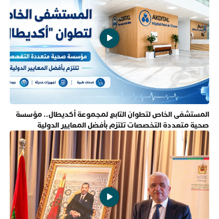
المستشفى الخاص لتطوان التابع لمجموعة أكديطال.. مؤسسة
صحية متعددة التخصصات تلتزم بأفضل المعايير الدولية