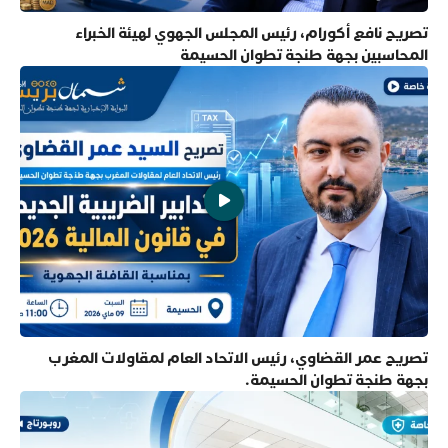
تصريح نافع أكورام، رئيس المجلس الجهوي لهيئة الخبراء
المحاسبين بجهة طنجة تطوان الحسيمة
تصريح عمر القضاوي، رئيس الاتحاد العام لمقاولات المغرب
بجهة طنجة تطوان الحسيمة.