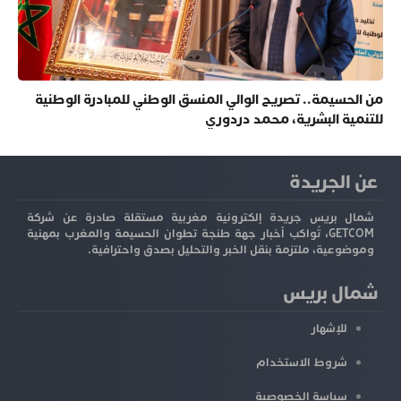
من الحسيمة.. تصريح الوالي المنسق الوطني للمبادرة الوطنية
للتنمية البشرية، محمد دردوري
عن الجريدة
شمال بريس جريدة إلكترونية مغربية مستقلة صادرة عن شركة
GETCOM، تُواكب أخبار جهة طنجة تطوان الحسيمة والمغرب بمهنية
وموضوعية، ملتزمة بنقل الخبر والتحليل بصدق واحترافية.
شمال بريس
للإشهار
شروط الاستخدام
سياسة الخصوصية