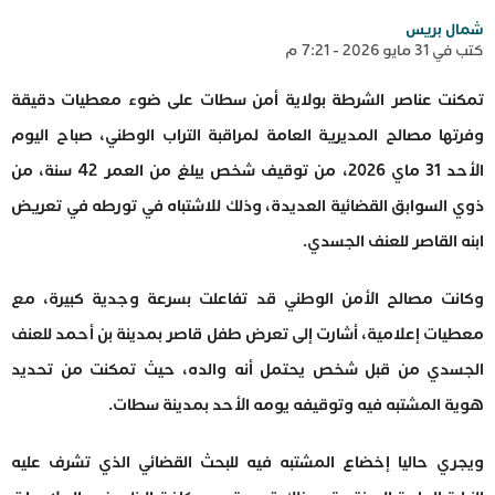
شمال بريس
كتب في 31 مايو 2026 - 7:21 م
تمكنت عناصر الشرطة بولاية أمن سطات على ضوء معطيات دقيقة
وفرتها مصالح المديرية العامة لمراقبة التراب الوطني، صباح اليوم
الأحد 31 ماي 2026، من توقيف شخص يبلغ من العمر 42 سنة، من
ذوي السوابق القضائية العديدة، وذلك للاشتباه في تورطه في تعريض
ابنه القاصر للعنف الجسدي.
وكانت مصالح الأمن الوطني قد تفاعلت بسرعة وجدية كبيرة، مع
معطيات إعلامية، أشارت إلى تعرض طفل قاصر بمدينة بن أحمد للعنف
الجسدي من قبل شخص يحتمل أنه والده، حيث تمكنت من تحديد
هوية المشتبه فيه وتوقيفه يومه الأحد بمدينة سطات.
ويجري حاليا إخضاع المشتبه فيه للبحث القضائي الذي تشرف عليه